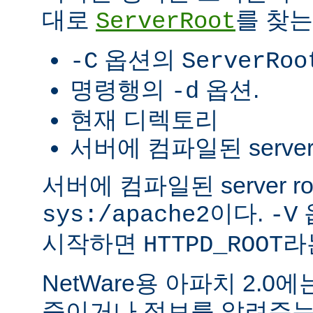
대로
를 찾는
ServerRoot
옵션의
-C
ServerRoo
명령행의
옵션.
-d
현재 디렉토리
서버에 컴파일된 server r
서버에 컴파일된 server r
이다.
sys:/apache2
-V
시작하면
라
HTTPD_ROOT
NetWare용 아파치 2.
죽이거나 정보를 알려주는