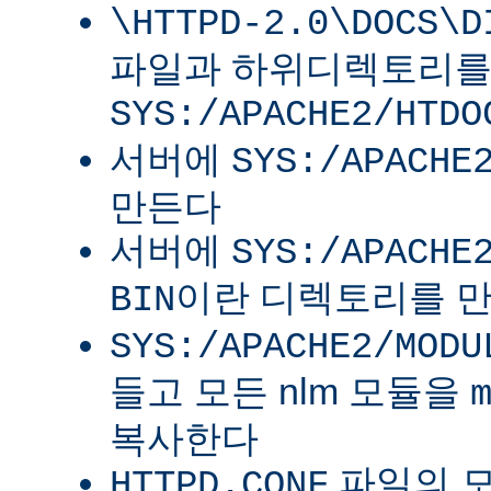
\HTTPD-2.0\DOCS\D
파일과 하위디렉토리
SYS:/APACHE2/HTDO
서버에
SYS:/APACHE
만든다
서버에
SYS:/APACHE
이란 디렉토리를 
BIN
SYS:/APACHE2/MODU
들고 모든 nlm 모듈을
복사한다
파일의 
HTTPD.CONF