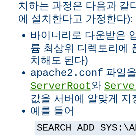
치하는 과정은 다음과 같다
에 설치한다고 가정한다):
바이너리로 다운받은 
륨 최상위 디렉토리에 
치해도 된다)
파일을
apache2.conf
와
ServerRoot
Serve
값을 서버에 알맞게 지
예를 들어
SEARCH ADD SYS:\A