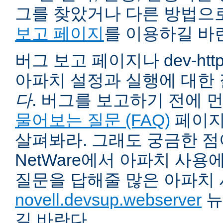
그를 찾았거나 다른 방법으
보고 페이지
를 이용하길 바
버그 보고 페이지나 dev-ht
아파치 설정과 실행에 대한
다
. 버그를 보고하기 전에 
물어보는 질문 (FAQ)
페이지
살펴봐라. 그래도 궁금한 점
NetWare에서 아파치 사용
질문을 답해줄 많은 아파치
novell.devsup.webserver
뉴
길 바란다.