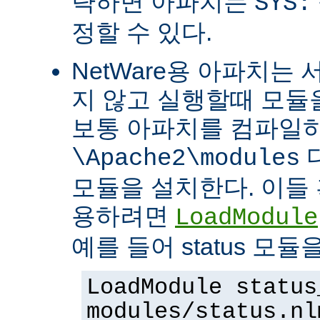
략하면 아파치는
SYS:
정할 수 있다.
NetWare용 아파치는
지 않고 실행할때 모듈을
보통 아파치를 컴파일
\Apache2\modules
모듈을 설치한다. 이들 
용하려면
LoadModule
예를 들어 status 모
LoadModule status
modules/status.nl