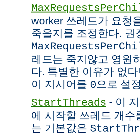
MaxRequestsPerChi
worker 쓰레드가 요
죽을지를 조정한다. 권
MaxRequestsPerChi
레드는 죽지않고 영원
다. 특별한 이유가 없다면
이 지시어를
으로 설정
0
- 이 
StartThreads
에 시작할 쓰레드 개수
는 기본값은
StartThr