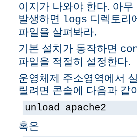
이지가 나와야 한다. 아무
발생하면
디렉토리
logs
파일을 살펴봐라.
기본 설치가 동작하면
co
파일을 적절히 설정한다.
운영체제 주소영역에서 실
릴려면 콘솔에 다음과 같
unload apache2
혹은